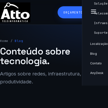
Soluçõe
ORÇAMENTO
Telecom
Infraes
Suporte
Home
/
Blog
Localização
Conteúdo sobre
Blog
tecnologia.
Contato
Artigos sobre redes, infraestrutura, TI e
AnyDesk
produtividade.