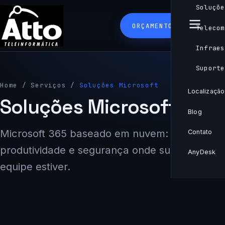
Soluçõe
ORÇAMENTO
Telecom
Infraes
Suporte
Home
/
Serviços
/
Soluções Microsoft
Localização
Soluções Microsoft
Blog
Microsoft 365 baseado em nuvem:
Contato
produtividade e segurança onde sua
AnyDesk
equipe estiver.