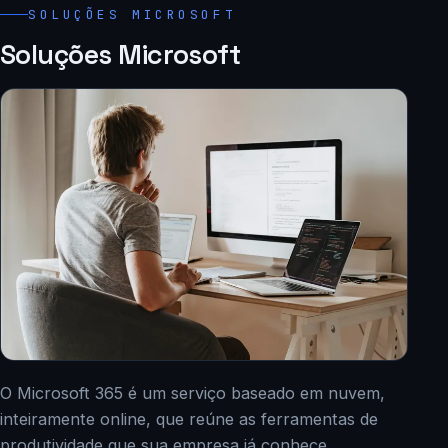
SOLUÇÕES MICROSOFT
Soluções Microsoft
O Microsoft 365 é um serviço baseado em nuvem,
inteiramente online, que reúne as ferramentas de
produtividade que sua empresa já conhece.