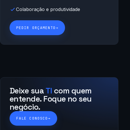
Colaboração e produtividade
PEDIR ORÇAMENTO
→
Deixe sua
TI
com quem
entende. Foque no seu
negócio.
FALE CONOSCO
→