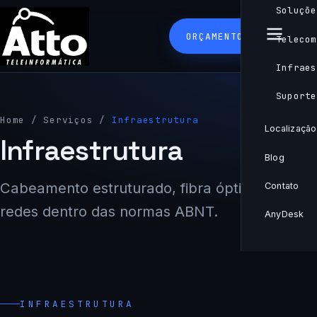
Soluçõe
ORÇAMENTO
Telecom
Infraes
Suporte
Home
/
Serviços
/
Infraestrutura
Localização
Infraestrutura
Blog
Cabeamento estruturado, fibra óptica e
Contato
redes dentro das normas ABNT.
AnyDesk
INFRAESTRUTURA