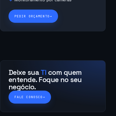
PEDIR ORÇAMENTO
→
Deixe sua
TI
com quem
entende. Foque no seu
negócio.
FALE CONOSCO
→